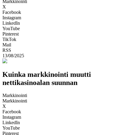
Markkinointi
X
Facebook
Instagram
LinkedIn
YouTube
Pinterest
TikTok
Mail
RSS
13/08/2025
Kuinka markkinointi muutti
nettikasinoalan suunnan
Markkinointi
Markkinointi
X
Facebook
Instagram
LinkedIn
YouTube
Pinterest