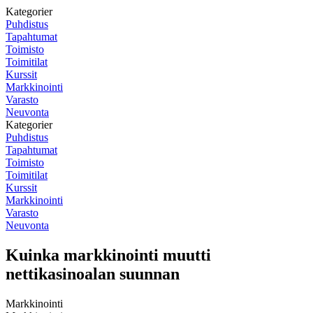
Kategorier
Puhdistus
Tapahtumat
Toimisto
Toimitilat
Kurssit
Markkinointi
Varasto
Neuvonta
Kategorier
Puhdistus
Tapahtumat
Toimisto
Toimitilat
Kurssit
Markkinointi
Varasto
Neuvonta
Kuinka markkinointi muutti
nettikasinoalan suunnan
Markkinointi