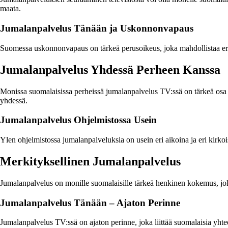
maata.
Jumalanpalvelus Tänään ja Uskonnonvapaus
Suomessa uskonnonvapaus on tärkeä perusoikeus, joka mahdollistaa erilai
Jumalanpalvelus Yhdessä Perheen Kanssa
Monissa suomalaisissa perheissä jumalanpalvelus TV:ssä on tärkeä osa 
yhdessä.
Jumalanpalvelus Ohjelmistossa Usein
Ylen ohjelmistossa jumalanpalveluksia on usein eri aikoina ja eri kirko
Merkityksellinen Jumalanpalvelus
Jumalanpalvelus on monille suomalaisille tärkeä henkinen kokemus, jok
Jumalanpalvelus Tänään – Ajaton Perinne
Jumalanpalvelus TV:ssä on ajaton perinne, joka liittää suomalaisia yhte