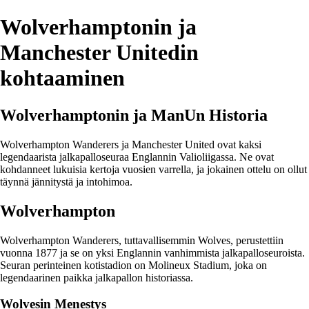
Wolverhamptonin ja
Manchester Unitedin
kohtaaminen
Wolverhamptonin ja ManUn Historia
Wolverhampton Wanderers ja Manchester United ovat kaksi
legendaarista jalkapalloseuraa Englannin Valioliigassa. Ne ovat
kohdanneet lukuisia kertoja vuosien varrella, ja jokainen ottelu on ollut
täynnä jännitystä ja intohimoa.
Wolverhampton
Wolverhampton Wanderers, tuttavallisemmin Wolves, perustettiin
vuonna 1877 ja se on yksi Englannin vanhimmista jalkapalloseuroista.
Seuran perinteinen kotistadion on Molineux Stadium, joka on
legendaarinen paikka jalkapallon historiassa.
Wolvesin Menestys