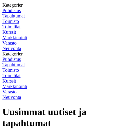
Kategorier
Puhdistus
Tapahtumat
Toimisto
Toimitilat
Kurssit
Markkinointi
Varasto
Neuvonta
Kategorier
Puhdistus
Tapahtumat
Toimisto
Toimitilat
Kurssit
Markkinointi
Varasto
Neuvonta
Uusimmat uutiset ja
tapahtumat