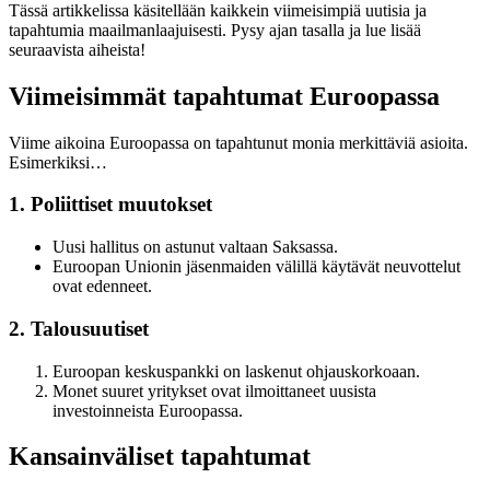
Tässä artikkelissa käsitellään kaikkein viimeisimpiä uutisia ja
tapahtumia maailmanlaajuisesti. Pysy ajan tasalla ja lue lisää
seuraavista aiheista!
Viimeisimmät tapahtumat Euroopassa
Viime aikoina Euroopassa on tapahtunut monia merkittäviä asioita.
Esimerkiksi…
1. Poliittiset muutokset
Uusi hallitus on astunut valtaan Saksassa.
Euroopan Unionin jäsenmaiden välillä käytävät neuvottelut
ovat edenneet.
2. Talousuutiset
Euroopan keskuspankki on laskenut ohjauskorkoaan.
Monet suuret yritykset ovat ilmoittaneet uusista
investoinneista Euroopassa.
Kansainväliset tapahtumat