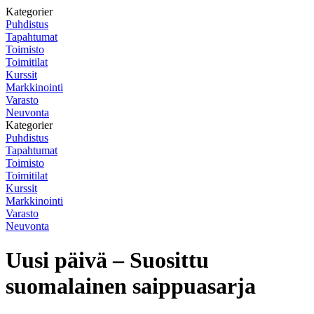
Kategorier
Puhdistus
Tapahtumat
Toimisto
Toimitilat
Kurssit
Markkinointi
Varasto
Neuvonta
Kategorier
Puhdistus
Tapahtumat
Toimisto
Toimitilat
Kurssit
Markkinointi
Varasto
Neuvonta
Uusi päivä – Suosittu
suomalainen saippuasarja