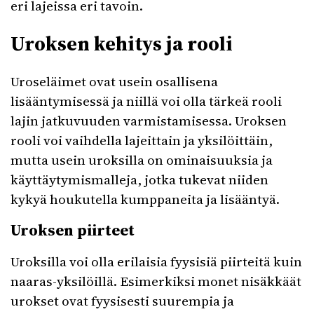
eri lajeissa eri tavoin.
Uroksen kehitys ja rooli
Uroseläimet ovat usein osallisena
lisääntymisessä ja niillä voi olla tärkeä rooli
lajin jatkuvuuden varmistamisessa. Uroksen
rooli voi vaihdella lajeittain ja yksilöittäin,
mutta usein uroksilla on ominaisuuksia ja
käyttäytymismalleja, jotka tukevat niiden
kykyä houkutella kumppaneita ja lisääntyä.
Uroksen piirteet
Uroksilla voi olla erilaisia fyysisiä piirteitä kuin
naaras-yksilöillä. Esimerkiksi monet nisäkkäät
urokset ovat fyysisesti suurempia ja