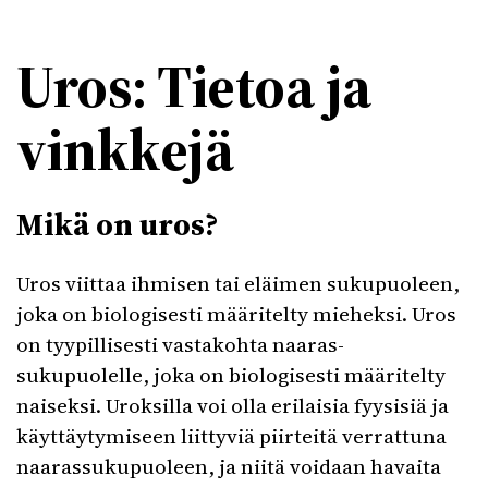
Uros: Tietoa ja
vinkkejä
Mikä on uros?
Uros viittaa ihmisen tai eläimen sukupuoleen,
joka on biologisesti määritelty mieheksi. Uros
on tyypillisesti vastakohta naaras-
sukupuolelle, joka on biologisesti määritelty
naiseksi. Uroksilla voi olla erilaisia fyysisiä ja
käyttäytymiseen liittyviä piirteitä verrattuna
naarassukupuoleen, ja niitä voidaan havaita