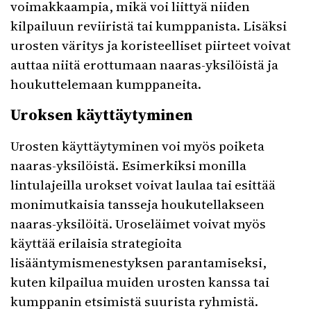
voimakkaampia, mikä voi liittyä niiden
kilpailuun reviiristä tai kumppanista. Lisäksi
urosten väritys ja koristeelliset piirteet voivat
auttaa niitä erottumaan naaras-yksilöistä ja
houkuttelemaan kumppaneita.
Uroksen käyttäytyminen
Urosten käyttäytyminen voi myös poiketa
naaras-yksilöistä. Esimerkiksi monilla
lintulajeilla urokset voivat laulaa tai esittää
monimutkaisia tansseja houkutellakseen
naaras-yksilöitä. Uroseläimet voivat myös
käyttää erilaisia strategioita
lisääntymismenestyksen parantamiseksi,
kuten kilpailua muiden urosten kanssa tai
kumppanin etsimistä suurista ryhmistä.