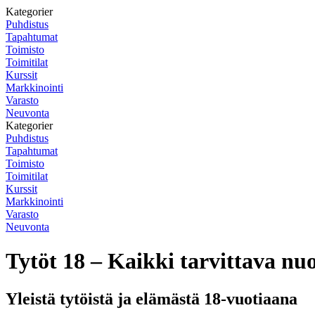
Kategorier
Puhdistus
Tapahtumat
Toimisto
Toimitilat
Kurssit
Markkinointi
Varasto
Neuvonta
Kategorier
Puhdistus
Tapahtumat
Toimisto
Toimitilat
Kurssit
Markkinointi
Varasto
Neuvonta
Tytöt 18 – Kaikki tarvittava nu
Yleistä tytöistä ja elämästä 18-vuotiaana