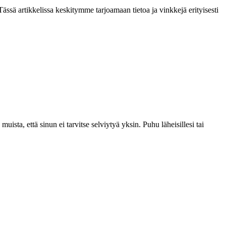
ässä artikkelissa keskitymme tarjoamaan tietoa ja vinkkejä erityisesti
ista, että sinun ei tarvitse selviytyä yksin. Puhu läheisillesi tai