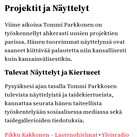
Projektit ja Näyttelyt
Viime aikoina Tommi Parkkonen on
työskennellyt ahkerasti uusien projektien
parissa. Hänen tuoreimmat näyttelynsä ovat
saaneet kiittävää palautetta niin kansallisesti
kuin kansainvälisestikin.
Tulevat Näyttelyt ja Kiertueet
Pysyäksesi ajan tasalla Tommi Parkkosen
tulevista näyttelyistä ja taidekiertueista,
kannattaa seurata hänen taiteellista
työskentelyään sosiaalisessa mediassa sekä
taidegallerioiden tiedotuksia.
Pikku Kakkonen – Lastenohjelmat
•
Yleisradio