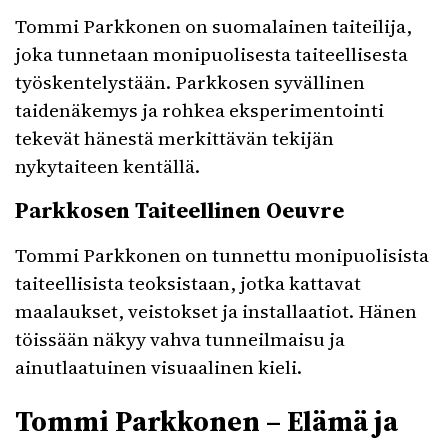
Tommi Parkkonen on suomalainen taiteilija,
joka tunnetaan monipuolisesta taiteellisesta
työskentelystään. Parkkosen syvällinen
taidenäkemys ja rohkea eksperimentointi
tekevät hänestä merkittävän tekijän
nykytaiteen kentällä.
Parkkosen Taiteellinen Oeuvre
Tommi Parkkonen on tunnettu monipuolisista
taiteellisista teoksistaan, jotka kattavat
maalaukset, veistokset ja installaatiot. Hänen
töissään näkyy vahva tunneilmaisu ja
ainutlaatuinen visuaalinen kieli.
Tommi Parkkonen – Elämä ja