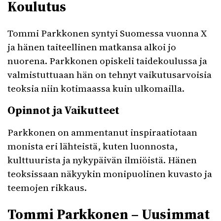
Koulutus
Tommi Parkkonen syntyi Suomessa vuonna X
ja hänen taiteellinen matkansa alkoi jo
nuorena. Parkkonen opiskeli taidekoulussa ja
valmistuttuaan hän on tehnyt vaikutusarvoisia
teoksia niin kotimaassa kuin ulkomailla.
Opinnot ja Vaikutteet
Parkkonen on ammentanut inspiraatiotaan
monista eri lähteistä, kuten luonnosta,
kulttuurista ja nykypäivän ilmiöistä. Hänen
teoksissaan näkyykin monipuolinen kuvasto ja
teemojen rikkaus.
Tommi Parkkonen – Uusimmat