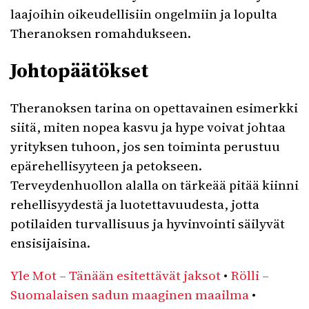
laajoihin oikeudellisiin ongelmiin ja lopulta
Theranoksen romahdukseen.
Johtopäätökset
Theranoksen tarina on opettavainen esimerkki
siitä, miten nopea kasvu ja hype voivat johtaa
yrityksen tuhoon, jos sen toiminta perustuu
epärehellisyyteen ja petokseen.
Terveydenhuollon alalla on tärkeää pitää kiinni
rehellisyydestä ja luotettavuudesta, jotta
potilaiden turvallisuus ja hyvinvointi säilyvät
ensisijaisina.
Yle Mot – Tänään esitettävät jaksot
•
Rölli –
Suomalaisen sadun maaginen maailma
•