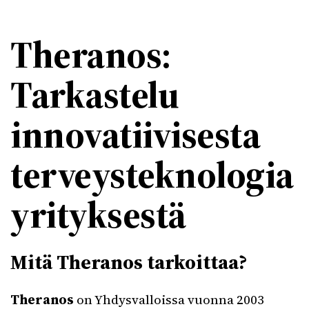
Theranos:
Tarkastelu
innovatiivisesta
terveysteknologia
yrityksestä
Mitä Theranos tarkoittaa?
Theranos
on Yhdysvalloissa vuonna 2003