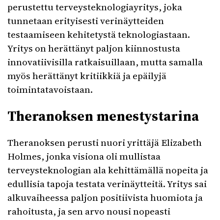
perustettu terveysteknologiayritys, joka
tunnetaan erityisesti verinäytteiden
testaamiseen kehitetystä teknologiastaan.
Yritys on herättänyt paljon kiinnostusta
innovatiivisilla ratkaisuillaan, mutta samalla
myös herättänyt kritiikkiä ja epäilyjä
toimintatavoistaan.
Theranoksen menestystarina
Theranoksen perusti nuori yrittäjä Elizabeth
Holmes, jonka visiona oli mullistaa
terveysteknologian ala kehittämällä nopeita ja
edullisia tapoja testata verinäytteitä. Yritys sai
alkuvaiheessa paljon positiivista huomiota ja
rahoitusta, ja sen arvo nousi nopeasti