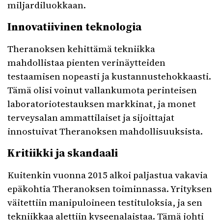
miljardiluokkaan.
Innovatiivinen teknologia
Theranoksen kehittämä tekniikka
mahdollistaa pienten verinäytteiden
testaamisen nopeasti ja kustannustehokkaasti.
Tämä olisi voinut vallankumota perinteisen
laboratoriotestauksen markkinat, ja monet
terveysalan ammattilaiset ja sijoittajat
innostuivat Theranoksen mahdollisuuksista.
Kritiikki ja skandaali
Kuitenkin vuonna 2015 alkoi paljastua vakavia
epäkohtia Theranoksen toiminnassa. Yrityksen
väitettiin manipuloineen testituloksia, ja sen
tekniikkaa alettiin kyseenalaistaa. Tämä johti