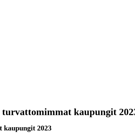
a turvattomimmat kaupungit 202
t kaupungit 2023