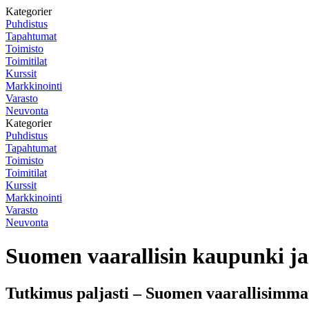
Kategorier
Puhdistus
Tapahtumat
Toimisto
Toimitilat
Kurssit
Markkinointi
Varasto
Neuvonta
Kategorier
Puhdistus
Tapahtumat
Toimisto
Toimitilat
Kurssit
Markkinointi
Varasto
Neuvonta
Suomen vaarallisin kaupunki j
Tutkimus paljasti – Suomen vaarallisimma