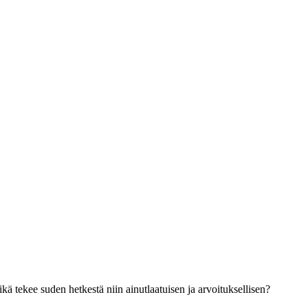
ä tekee suden hetkestä niin ainutlaatuisen ja arvoituksellisen?