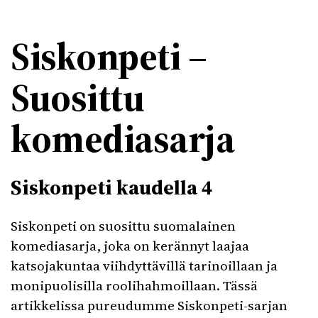
Siskonpeti –
Suosittu
komediasarja
Siskonpeti kaudella 4
Siskonpeti on suosittu suomalainen
komediasarja, joka on kerännyt laajaa
katsojakuntaa viihdyttävillä tarinoillaan ja
monipuolisilla roolihahmoillaan. Tässä
artikkelissa pureudumme Siskonpeti-sarjan