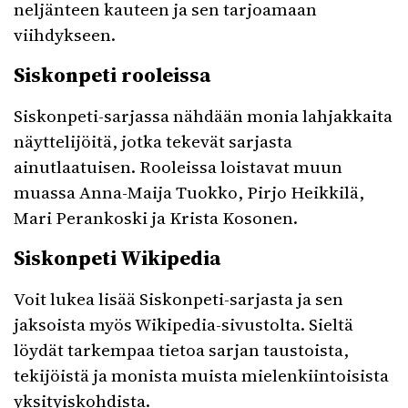
neljänteen kauteen ja sen tarjoamaan
viihdykseen.
Siskonpeti rooleissa
Siskonpeti-sarjassa nähdään monia lahjakkaita
näyttelijöitä, jotka tekevät sarjasta
ainutlaatuisen. Rooleissa loistavat muun
muassa Anna-Maija Tuokko, Pirjo Heikkilä,
Mari Perankoski ja Krista Kosonen.
Siskonpeti Wikipedia
Voit lukea lisää Siskonpeti-sarjasta ja sen
jaksoista myös Wikipedia-sivustolta. Sieltä
löydät tarkempaa tietoa sarjan taustoista,
tekijöistä ja monista muista mielenkiintoisista
yksityiskohdista.