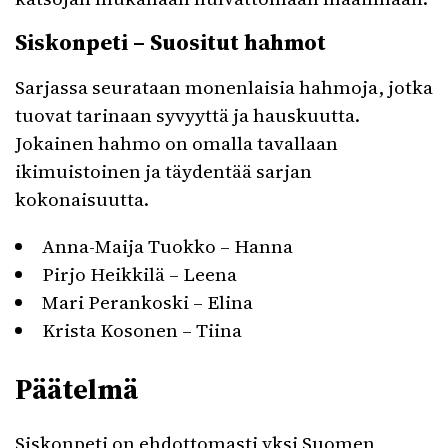
Siskonpeti – Suositut hahmot
Sarjassa seurataan monenlaisia hahmoja, jotka
tuovat tarinaan syvyyttä ja hauskuutta.
Jokainen hahmo on omalla tavallaan
ikimuistoinen ja täydentää sarjan
kokonaisuutta.
Anna-Maija Tuokko – Hanna
Pirjo Heikkilä – Leena
Mari Perankoski – Elina
Krista Kosonen – Tiina
Päätelmä
Siskonpeti on ehdottomasti yksi Suomen