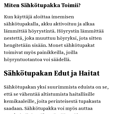
Miten Sähkötupakka Toimii?
Kun käyttäjä aloittaa imemisen
sähkötupakalla, akku aktivoituu ja alkaa
lämmittää höyrystintä. Höyrystin lämmittää
nestettä, joka muuttuu höyryksi, jota sitten
hengitetään sisään. Monet sähkötupakat
toimivat myös painikkeilla, joilla
höyryntuotantoa voi säädellä.
Sähkötupakan Edut ja Haitat
Sähkötupakan yksi suurimmista eduista on se,
että se vähentää altistumista haitallisille
kemikaaleille, joita perinteisestä tupakasta
saadaan. Sähkötupakka voi myös auttaa