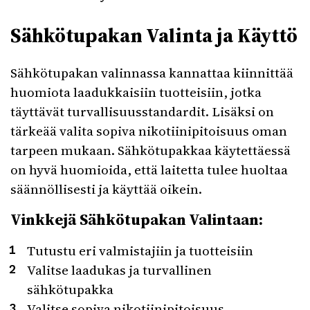
Sähkötupakan Valinta ja Käyttö
Sähkötupakan valinnassa kannattaa kiinnittää
huomiota laadukkaisiin tuotteisiin, jotka
täyttävät turvallisuusstandardit. Lisäksi on
tärkeää valita sopiva nikotiinipitoisuus oman
tarpeen mukaan. Sähkötupakkaa käytettäessä
on hyvä huomioida, että laitetta tulee huoltaa
säännöllisesti ja käyttää oikein.
Vinkkejä Sähkötupakan Valintaan:
Tutustu eri valmistajiin ja tuotteisiin
Valitse laadukas ja turvallinen
sähkötupakka
Valitse sopiva nikotiinipitoisuus