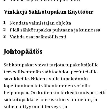
Vinkkejä Sähkötupakan Käyttöön:
Noudata valmistajan ohjeita
Pidä sähkötupakka puhtaana ja kunnossa
Vaihda osat säännöllisesti
Johtopäätös
Sähkötupakat voivat tarjota tupakoitsijoille
terveellisemmän vaihtoehdon perinteisille
savukkeille. Niiden avulla tupakoinnin
lopettaminen tai vähentäminen voi olla
helpompaa. On kuitenkin tärkeää muistaa, että
sähkötupakka ei ole riskitön vaihtoehto, ja
siihen liittyy omat terveys- ja