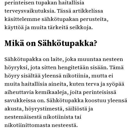
perinteisen tupakan haitallisia
terveysvaikutuksia. Tässä artikkelissa
käsittelemme sähkötupakan perusteita,
käyttöä ja muita tärkeitä seikkoja.
Mikä on Sähkötupakka?
Sähkötupakka on laite, joka muuntaa nesteen
höyryksi, jota sitten hengitetään sisään. Tämä
höyry sisältää yleensä nikotiinia, mutta ei
muita haitallisia aineita, kuten terva ja syöpää
aiheuttavia kemikaaleja, joita perinteisissä
savukkeissa on. Sähkötupakka koostuu yleensä
akusta, höyrystimestä, säiliöstä ja
nestemäisestä nikotiinista tai
nikotiinittomasta nesteestä.