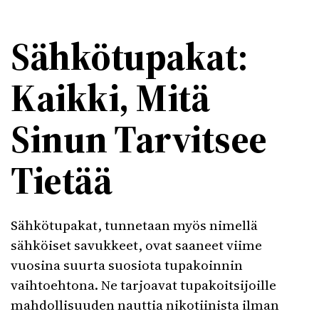
Sähkötupakat:
Kaikki, Mitä
Sinun Tarvitsee
Tietää
Sähkötupakat, tunnetaan myös nimellä
sähköiset savukkeet, ovat saaneet viime
vuosina suurta suosiota tupakoinnin
vaihtoehtona. Ne tarjoavat tupakoitsijoille
mahdollisuuden nauttia nikotiinista ilman