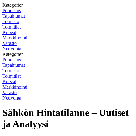
Kategorier
Puhdistus
Tapahtumat
Toimisto
Toimitilat
Kurssit
Markkinointi
Varasto
Neuvonta
Kategorier
Puhdistus
Tapahtumat
Toimisto
Toimitilat
Kurssit
Markkinointi
Varasto
Neuvonta
Sähkön Hintatilanne – Uutiset
ja Analyysi