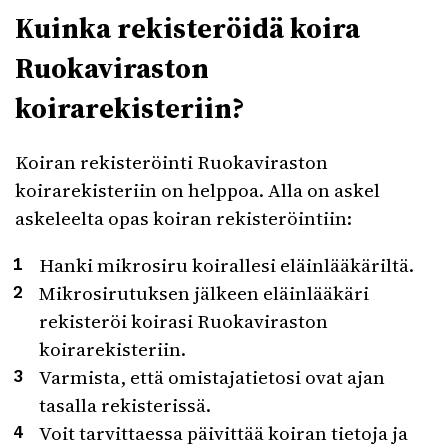
Kuinka rekisteröidä koira
Ruokaviraston
koirarekisteriin?
Koiran rekisteröinti Ruokaviraston
koirarekisteriin on helppoa. Alla on askel
askeleelta opas koiran rekisteröintiin:
Hanki mikrosiru koirallesi eläinlääkäriltä.
Mikrosirutuksen jälkeen eläinlääkäri
rekisteröi koirasi Ruokaviraston
koirarekisteriin.
Varmista, että omistajatietosi ovat ajan
tasalla rekisterissä.
Voit tarvittaessa päivittää koiran tietoja ja