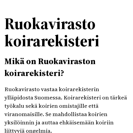
Ruokavirasto
koirarekisteri
Mikä on Ruokaviraston
koirarekisteri?
Ruokavirasto vastaa koirarekisterin
ylläpidosta Suomessa. Koirarekisteri on tärkeä
työkalu sekä koirien omistajille että
viranomaisille. Se mahdollistaa koirien
yksilöinnin ja auttaa ehkäisemään koiriin
liittyviä ongelmia.