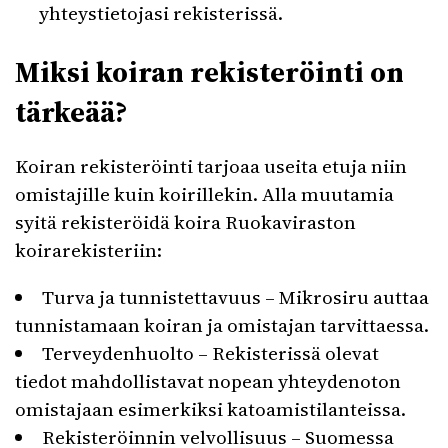
yhteystietojasi rekisterissä.
Miksi koiran rekisteröinti on
tärkeää?
Koiran rekisteröinti tarjoaa useita etuja niin
omistajille kuin koirillekin. Alla muutamia
syitä rekisteröidä koira Ruokaviraston
koirarekisteriin:
Turva ja tunnistettavuus – Mikrosiru auttaa
tunnistamaan koiran ja omistajan tarvittaessa.
Terveydenhuolto – Rekisterissä olevat
tiedot mahdollistavat nopean yhteydenoton
omistajaan esimerkiksi katoamistilanteissa.
Rekisteröinnin velvollisuus – Suomessa