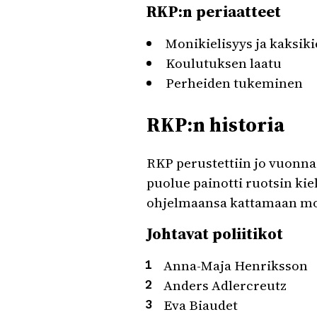
RKP:n periaatteet
Monikielisyys ja kaksiki
Koulutuksen laatu
Perheiden tukeminen
RKP:n historia
RKP perustettiin jo vuonna 
puolue painotti ruotsin kiel
ohjelmaansa kattamaan mon
Johtavat poliitikot
Anna-Maja Henriksson
Anders Adlercreutz
Eva Biaudet