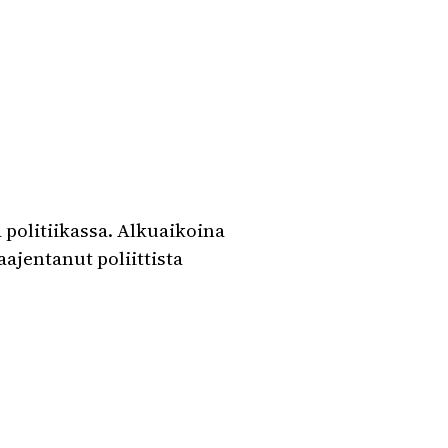
 politiikassa. Alkuaikoina
aajentanut poliittista