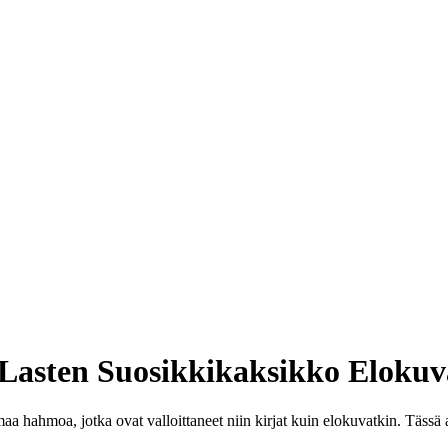
: Lasten Suosikkikaksikko Eloku
amaa hahmoa, jotka ovat valloittaneet niin kirjat kuin elokuvatkin. Tä