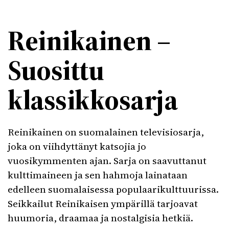
Reinikainen –
Suosittu
klassikkosarja
Reinikainen on suomalainen televisiosarja,
joka on viihdyttänyt katsojia jo
vuosikymmenten ajan. Sarja on saavuttanut
kulttimaineen ja sen hahmoja lainataan
edelleen suomalaisessa populaarikulttuurissa.
Seikkailut Reinikaisen ympärillä tarjoavat
huumoria, draamaa ja nostalgisia hetkiä.