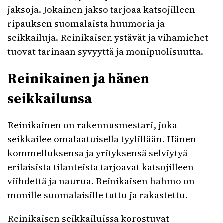
jaksoja. Jokainen jakso tarjoaa katsojilleen
ripauksen suomalaista huumoria ja
seikkailuja. Reinikaisen ystävät ja vihamiehet
tuovat tarinaan syvyyttä ja monipuolisuutta.
Reinikainen ja hänen
seikkailunsa
Reinikainen on rakennusmestari, joka
seikkailee omalaatuisella tyylillään. Hänen
kommelluksensa ja yrityksensä selviytyä
erilaisista tilanteista tarjoavat katsojilleen
viihdettä ja naurua. Reinikaisen hahmo on
monille suomalaisille tuttu ja rakastettu.
Reinikaisen seikkailuissa korostuvat