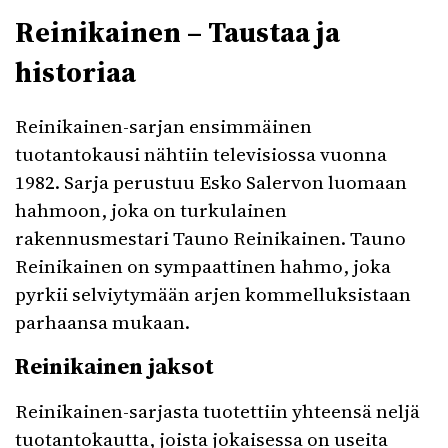
Reinikainen – Taustaa ja
historiaa
Reinikainen-sarjan ensimmäinen
tuotantokausi nähtiin televisiossa vuonna
1982. Sarja perustuu Esko Salervon luomaan
hahmoon, joka on turkulainen
rakennusmestari Tauno Reinikainen. Tauno
Reinikainen on sympaattinen hahmo, joka
pyrkii selviytymään arjen kommelluksistaan
parhaansa mukaan.
Reinikainen jaksot
Reinikainen-sarjasta tuotettiin yhteensä neljä
tuotantokautta, joista jokaisessa on useita