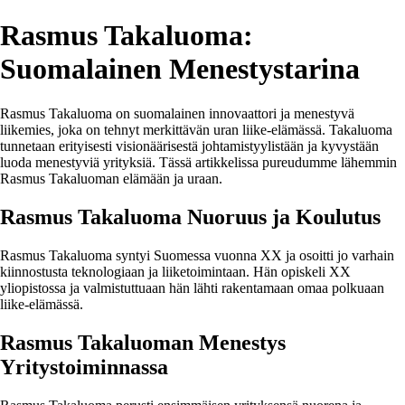
Rasmus Takaluoma:
Suomalainen Menestystarina
Rasmus Takaluoma on suomalainen innovaattori ja menestyvä
liikemies, joka on tehnyt merkittävän uran liike-elämässä. Takaluoma
tunnetaan erityisesti visionäärisestä johtamistyylistään ja kyvystään
luoda menestyviä yrityksiä. Tässä artikkelissa pureudumme lähemmin
Rasmus Takaluoman elämään ja uraan.
Rasmus Takaluoma Nuoruus ja Koulutus
Rasmus Takaluoma syntyi Suomessa vuonna XX ja osoitti jo varhain
kiinnostusta teknologiaan ja liiketoimintaan. Hän opiskeli XX
yliopistossa ja valmistuttuaan hän lähti rakentamaan omaa polkuaan
liike-elämässä.
Rasmus Takaluoman Menestys
Yritystoiminnassa