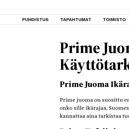
PUHDISTUS
TAPAHTUMAT
TOIMISTO
Prime Juom
Käyttötar
Prime Juoma Ikär
Prime juoma on suosittu e
onko sille ikärajaa. Suomes
kannattaa aina tarkistaa 