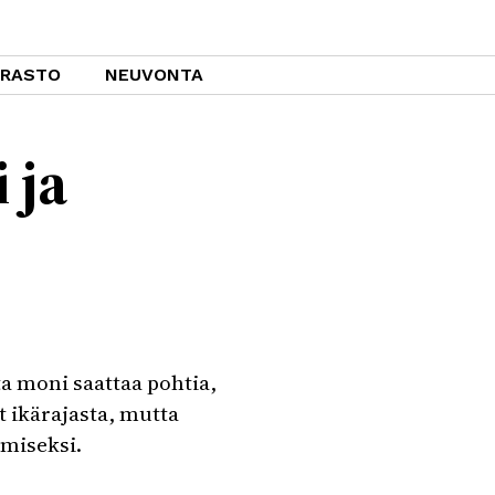
ARASTO
NEUVONTA
 ja
a moni saattaa pohtia,
t ikärajasta, mutta
miseksi.