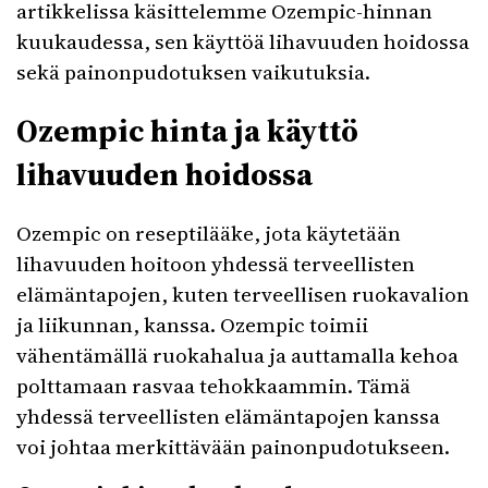
artikkelissa käsittelemme Ozempic-hinnan
kuukaudessa, sen käyttöä lihavuuden hoidossa
sekä painonpudotuksen vaikutuksia.
Ozempic hinta ja käyttö
lihavuuden hoidossa
Ozempic on reseptilääke, jota käytetään
lihavuuden hoitoon yhdessä terveellisten
elämäntapojen, kuten terveellisen ruokavalion
ja liikunnan, kanssa. Ozempic toimii
vähentämällä ruokahalua ja auttamalla kehoa
polttamaan rasvaa tehokkaammin. Tämä
yhdessä terveellisten elämäntapojen kanssa
voi johtaa merkittävään painonpudotukseen.