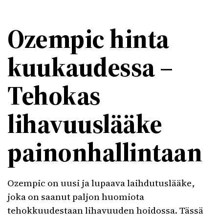
Ozempic hinta
kuukaudessa –
Tehokas
lihavuuslääke
painonhallintaan
Ozempic on uusi ja lupaava laihdutuslääke,
joka on saanut paljon huomiota
tehokkuudestaan lihavuuden hoidossa. Tässä