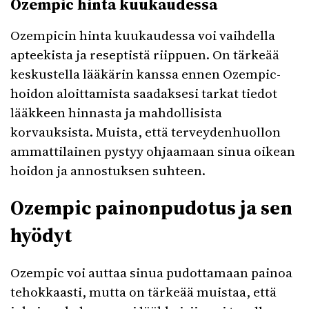
Ozempic hinta kuukaudessa
Ozempicin hinta kuukaudessa voi vaihdella
apteekista ja reseptistä riippuen. On tärkeää
keskustella lääkärin kanssa ennen Ozempic-
hoidon aloittamista saadaksesi tarkat tiedot
lääkkeen hinnasta ja mahdollisista
korvauksista. Muista, että terveydenhuollon
ammattilainen pystyy ohjaamaan sinua oikean
hoidon ja annostuksen suhteen.
Ozempic painonpudotus ja sen
hyödyt
Ozempic voi auttaa sinua pudottamaan painoa
tehokkaasti, mutta on tärkeää muistaa, että