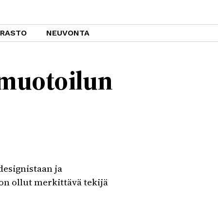
ARASTO
NEUVONTA
 muotoilun
designistaan ja
 on ollut merkittävä tekijä