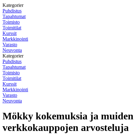
Kategorier
Puhdistus
Tapahtumat
Toimisto
Toimitilat
Kurssit
Markkinointi
Varasto
Neuvonta
Kategorier
Puhdistus
Tapahtumat
Toimisto
Toimitilat
Kurssit
Markkinointi
Varasto
Neuvonta
Mökky kokemuksia ja muiden
verkkokauppojen arvosteluja