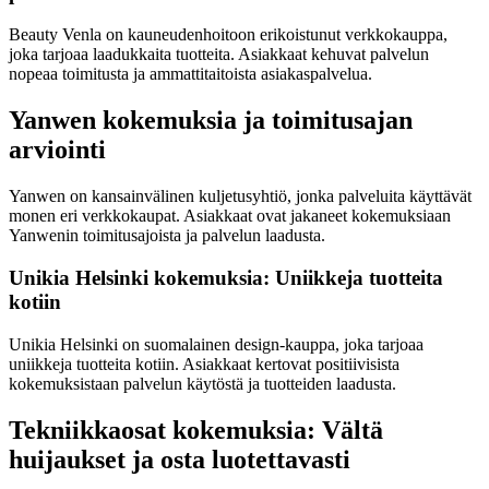
Beauty Venla on kauneudenhoitoon erikoistunut verkkokauppa,
joka tarjoaa laadukkaita tuotteita. Asiakkaat kehuvat palvelun
nopeaa toimitusta ja ammattitaitoista asiakaspalvelua.
Yanwen kokemuksia ja toimitusajan
arviointi
Yanwen on kansainvälinen kuljetusyhtiö, jonka palveluita käyttävät
monen eri verkkokaupat. Asiakkaat ovat jakaneet kokemuksiaan
Yanwenin toimitusajoista ja palvelun laadusta.
Unikia Helsinki kokemuksia: Uniikkeja tuotteita
kotiin
Unikia Helsinki on suomalainen design-kauppa, joka tarjoaa
uniikkeja tuotteita kotiin. Asiakkaat kertovat positiivisista
kokemuksistaan palvelun käytöstä ja tuotteiden laadusta.
Tekniikkaosat kokemuksia: Vältä
huijaukset ja osta luotettavasti