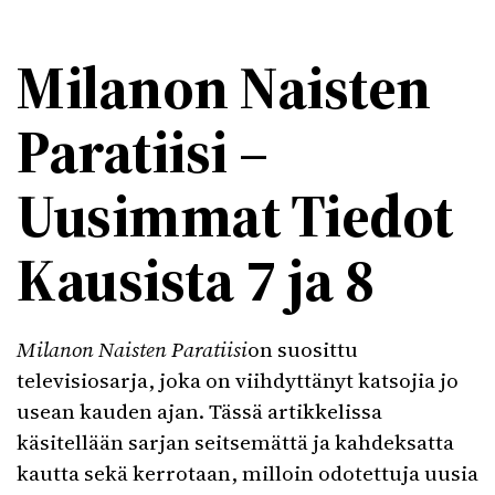
Milanon Naisten
Paratiisi –
Uusimmat Tiedot
Kausista 7 ja 8
Milanon Naisten Paratiisi
on suosittu
televisiosarja, joka on viihdyttänyt katsojia jo
usean kauden ajan. Tässä artikkelissa
käsitellään sarjan seitsemättä ja kahdeksatta
kautta sekä kerrotaan, milloin odotettuja uusia