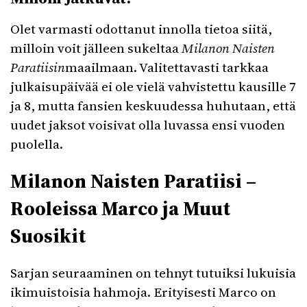
Olet varmasti odottanut innolla tietoa siitä,
milloin voit jälleen sukeltaa
Milanon Naisten
Paratiisin
maailmaan. Valitettavasti tarkkaa
julkaisupäivää ei ole vielä vahvistettu kausille 7
ja 8, mutta fansien keskuudessa huhutaan, että
uudet jaksot voisivat olla luvassa ensi vuoden
puolella.
Milanon Naisten Paratiisi –
Rooleissa Marco ja Muut
Suosikit
Sarjan seuraaminen on tehnyt tutuiksi lukuisia
ikimuistoisia hahmoja. Erityisesti Marco on