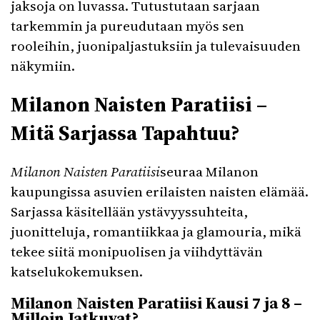
jaksoja on luvassa. Tutustutaan sarjaan
tarkemmin ja pureudutaan myös sen
rooleihin, juonipaljastuksiin ja tulevaisuuden
näkymiin.
Milanon Naisten Paratiisi –
Mitä Sarjassa Tapahtuu?
Milanon Naisten Paratiisi
seuraa Milanon
kaupungissa asuvien erilaisten naisten elämää.
Sarjassa käsitellään ystävyyssuhteita,
juonitteluja, romantiikkaa ja glamouria, mikä
tekee siitä monipuolisen ja viihdyttävän
katselukokemuksen.
Milanon Naisten Paratiisi Kausi 7 ja 8 –
Milloin Jatkuvat?