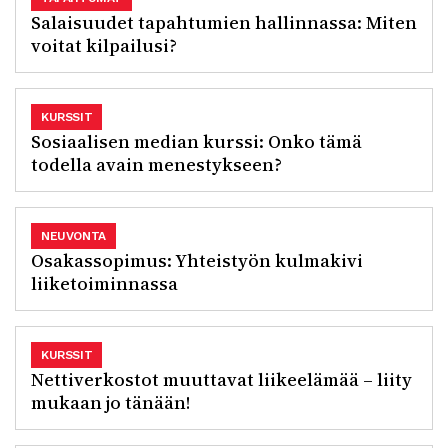
Salaisuudet tapahtumien hallinnassa: Miten
voitat kilpailusi?
KURSSIT
Sosiaalisen median kurssi: Onko tämä
todella avain menestykseen?
NEUVONTA
Osakassopimus: Yhteistyön kulmakivi
liiketoiminnassa
KURSSIT
Nettiverkostot muuttavat liikeelämää – liity
mukaan jo tänään!