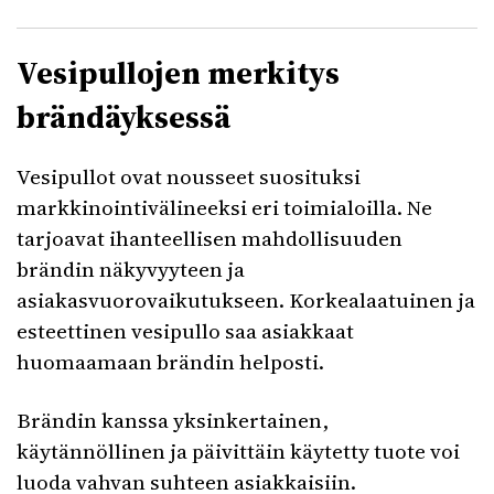
Vesipullojen merkitys
brändäyksessä
Vesipullot ovat nousseet suosituksi
markkinointivälineeksi eri toimialoilla. Ne
tarjoavat ihanteellisen mahdollisuuden
brändin näkyvyyteen ja
asiakasvuorovaikutukseen. Korkealaatuinen ja
esteettinen vesipullo saa asiakkaat
huomaamaan brändin helposti.
Brändin kanssa yksinkertainen,
käytännöllinen ja päivittäin käytetty tuote voi
luoda vahvan suhteen asiakkaisiin.