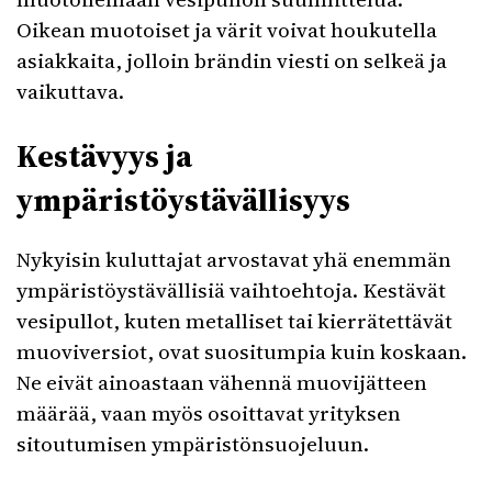
Oikean muotoiset ja värit voivat houkutella
asiakkaita, jolloin brändin viesti on selkeä ja
vaikuttava.
Kestävyys ja
ympäristöystävällisyys
Nykyisin kuluttajat arvostavat yhä enemmän
ympäristöystävällisiä vaihtoehtoja. Kestävät
vesipullot, kuten metalliset tai kierrätettävät
muoviversiot, ovat suositumpia kuin koskaan.
Ne eivät ainoastaan vähennä muovijätteen
määrää, vaan myös osoittavat yrityksen
sitoutumisen ympäristönsuojeluun.