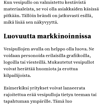
Kun vesipullo on valmistettu kestävistä
materiaaleista, se voi olla asiakkaiden käsissä
pitkään. Tällöin brändi on jatkuvasti esillä,
mikä lisää sen näkyvyyttä.
Luovuutta markkinoinnissa
Vesipullojen avulla on helppo olla luova. Ne
voidaan personoida erilaisilla grafiikoilla,
logoilla tai viesteillä. Mukautetut vesipullot
voivat herättää huomiota ja erottua
kilpailijoista.
Esimerkiksi yritykset voivat lanseerata
rajoitettua erää vesipulloja tietyn teeman tai
tapahtuman ympärille. Tämä luo