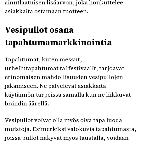
ainutlaatuisen lisäarvon, joka houkuttelee
asiakkaita ostamaan tuotteen.
Vesipullot osana
tapahtumamarkkinointia
Tapahtumat, kuten messut,
urheilutapahtumat tai festivaalit, tarjoavat
erinomaisen mahdollisuuden vesipullojen
jakamiseen. Ne palvelevat asiakkaita
käytännön tarpeissa samalla kun ne liikkuvat
brändin äärellä.
Vesipullot voivat olla myös oiva tapa luoda
muistoja. Esimerkiksi valokuvia tapahtumasta,
joissa pullot näkyvät myös taustalla, voidaan