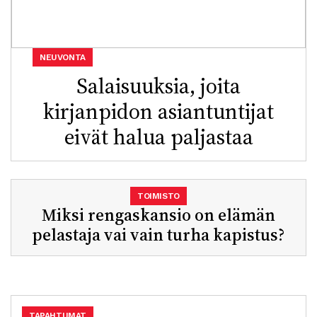
NEUVONTA
Salaisuuksia, joita
kirjanpidon asiantuntijat
eivät halua paljastaa
TOIMISTO
Miksi rengaskansio on elämän
pelastaja vai vain turha kapistus?
TAPAHTUMAT