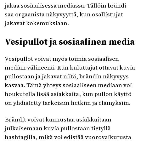
jakaa sosiaalisessa mediassa. Tällöin brändi
saa orgaanista näkyvyyttä, kun osallistujat
jakavat kokemuksiaan.
Vesipullot ja sosiaalinen media
Vesipullot voivat myös toimia sosiaalisen
median välineenä. Kun kuluttajat ottavat kuvia
pullostaan ja jakavat niitä, brändin näkyvyys
kasvaa. Tämä yhteys sosiaaliseen mediaan voi
houkutella lisää asiakkaita, kun pullon käyttö
on yhdistetty tärkeisiin hetkiin ja elämyksiin.
Brändit voivat kannustaa asiakkaitaan
julkaisemaan kuvia pullostaan tietyllä
hashtagilla, mikä voi edistää vuorovaikutusta