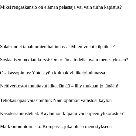
Miksi rengaskansio on elämän pelastaja vai vain turha kapistus?
Salaisuudet tapahtumien hallinnassa: Miten voitat kilpailusi?
Sosiaalisen median kurssi: Onko tämä todella avain menestykseen?
Osakassopimus: Yhteistyön kulmakivi liiketoiminnassa
Nettiverkostot muuttavat liikeelämää – liity mukaan jo tänään!
Tehokas opas varastointiin: Näin optimoit varastosi käytön
Käsidesiannostelijat: Käytännön kilpailu vai tarpeen ylikorostus?
Markkinointitoimisto: Kompassi, joka ohjaa menestykseen