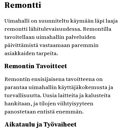
Remontti
Uimahalli on suunniteltu käymään läpi laaja
remontti lähitulevaisuudessa. Remontilla
tavoitellaan uimahallin palveluiden
päivittämistä vastaamaan paremmin
asiakkaiden tarpeita.
Remontin Tavoitteet
Remontin ensisijaisena tavoitteena on
parantaa uimahallin käyttäjäkokemusta ja
turvallisuutta. Uusia laitteita ja kalusteita
hankitaan, ja tilojen viihtyisyyteen
panostetaan entistä enemmän.
Aikataulu ja Työvaiheet