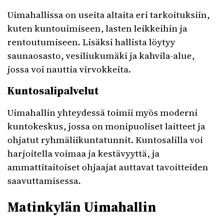
Uimahallissa on useita altaita eri tarkoituksiin,
kuten kuntouimiseen, lasten leikkeihin ja
rentoutumiseen. Lisäksi hallista löytyy
saunaosasto, vesiliukumäki ja kahvila-alue,
jossa voi nauttia virvokkeita.
Kuntosalipalvelut
Uimahallin yhteydessä toimii myös moderni
kuntokeskus, jossa on monipuoliset laitteet ja
ohjatut ryhmäliikuntatunnit. Kuntosalilla voi
harjoitella voimaa ja kestävyyttä, ja
ammattitaitoiset ohjaajat auttavat tavoitteiden
saavuttamisessa.
Matinkylän Uimahallin