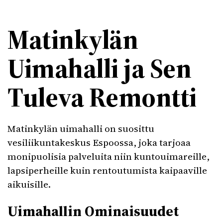
Matinkylän
Uimahalli ja Sen
Tuleva Remontti
Matinkylän uimahalli on suosittu
vesiliikuntakeskus Espoossa, joka tarjoaa
monipuolisia palveluita niin kuntouimareille,
lapsiperheille kuin rentoutumista kaipaaville
aikuisille.
Uimahallin Ominaisuudet