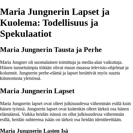
Maria Jungnerin Lapset ja
Kuolema: Todellisuus ja
Spekulaatiot
Maria Jungnerin Tausta ja Perhe
Maria Jungner oli suomalainen toimittaja ja media-alan vaikuttaja.
Hänen tunnetuimpia töitään olivat muun muassa televisio-ohjelmat ja
kolumnit. Jungnerin perhe-elämä ja lapset herättivät myös suurta
kiinnostusta yleisössä.
Maria Jungnerin Lapset
Maria Jungnerin lapset ovat olleet julkisuudessa vähemmän esillä kuin
hänen työnsä. Jungnerin lapset ovat kuitenkin olleet tärkeä osa hänen
elämäänsä. Vaikka heidän isänsä on ollut julkisuudessa vähemmän
esillä, heidän suhteensa isään on tärkeä osa heidän identiteettiään.
Maria Jungnerin Lasten Isä