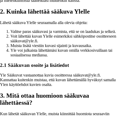
ja mielenkiintoisia säähetkiäsi muidenkin kanssa.
2. Kuinka lähettää sääkuva Ylelle
Lähetä sääkuva Ylelle seuraamalla alla olevia ohjeita:
Valitse paras sääkuvasi ja varmista, että se on laadukas ja selkeä.
Voit lähettää kuvan Ylelle esimerkiksi sähköpostitse osoitteeseen
sääkuvat@yle.fi.
Muista lisätä viestiin kuvasi sijainti ja kuvausaika.
Yle voi julkaista lähettämäsi kuvan omilla verkkosivuillaan tai
sosiaalisessa mediassa.
2.1 Sääkuvan osoite ja lisätiedot
Yle Sääkuvat vastaanottaa kuvia osoitteessa sääkuvat@yle.fi.
Kannattaa kuitenkin muistaa, että kuvan lähettämällä hyväksyt samalla
Ylen käyttöehdot kuvien osalta.
3. Mitä ottaa huomioon sääkuvaa
lähettäessä?
Kun lähetät sääkuvan Ylelle, muista kiinnittää huomiota seuraaviin