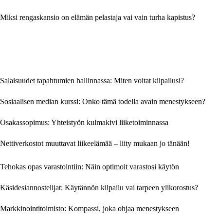
Miksi rengaskansio on elämän pelastaja vai vain turha kapistus?
Salaisuudet tapahtumien hallinnassa: Miten voitat kilpailusi?
Sosiaalisen median kurssi: Onko tämä todella avain menestykseen?
Osakassopimus: Yhteistyön kulmakivi liiketoiminnassa
Nettiverkostot muuttavat liikeelämää – liity mukaan jo tänään!
Tehokas opas varastointiin: Näin optimoit varastosi käytön
Käsidesiannostelijat: Käytännön kilpailu vai tarpeen ylikorostus?
Markkinointitoimisto: Kompassi, joka ohjaa menestykseen