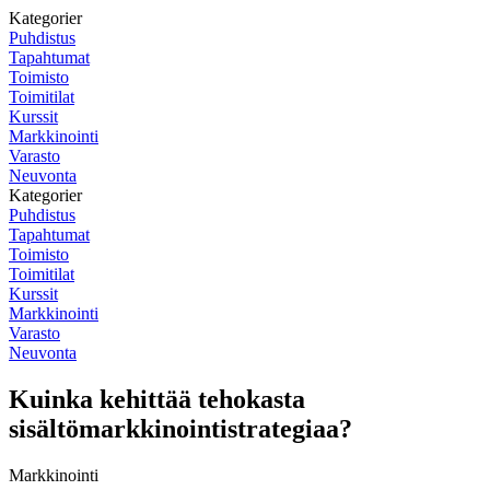
Kategorier
Puhdistus
Tapahtumat
Toimisto
Toimitilat
Kurssit
Markkinointi
Varasto
Neuvonta
Kategorier
Puhdistus
Tapahtumat
Toimisto
Toimitilat
Kurssit
Markkinointi
Varasto
Neuvonta
Kuinka kehittää tehokasta
sisältömarkkinointistrategiaa?
Markkinointi