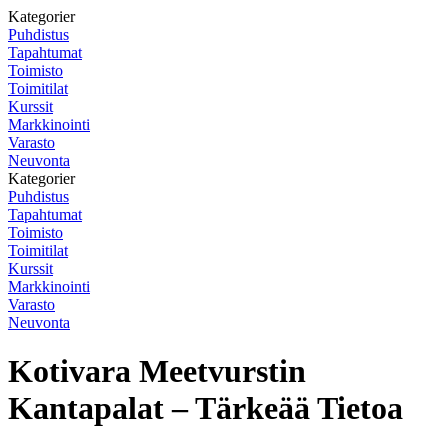
Kategorier
Puhdistus
Tapahtumat
Toimisto
Toimitilat
Kurssit
Markkinointi
Varasto
Neuvonta
Kategorier
Puhdistus
Tapahtumat
Toimisto
Toimitilat
Kurssit
Markkinointi
Varasto
Neuvonta
Kotivara Meetvurstin
Kantapalat – Tärkeää Tietoa