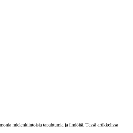
onia mielenkiintoisia tapahtumia ja ilmiöitä. Tässä artikkelissa