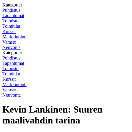
Kategorier
Puhdistus
Tapahtumat
Toimisto
Toimitilat
Kurssit
Markkinointi
Varasto
Neuvonta
Kategorier
Puhdistus
Tapahtumat
Toimisto
Toimitilat
Kurssit
Markkinointi
Varasto
Neuvonta
Kevin Lankinen: Suuren
maalivahdin tarina