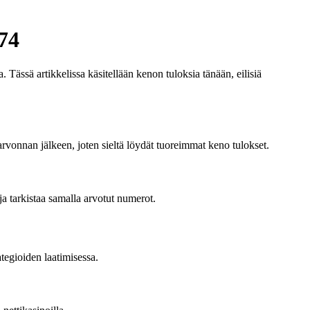
74
 Tässä artikkelissa käsitellään kenon tuloksia tänään, eilisiä
 arvonnan jälkeen, joten sieltä löydät tuoreimmat keno tulokset.
ja tarkistaa samalla arvotut numerot.
ategioiden laatimisessa.