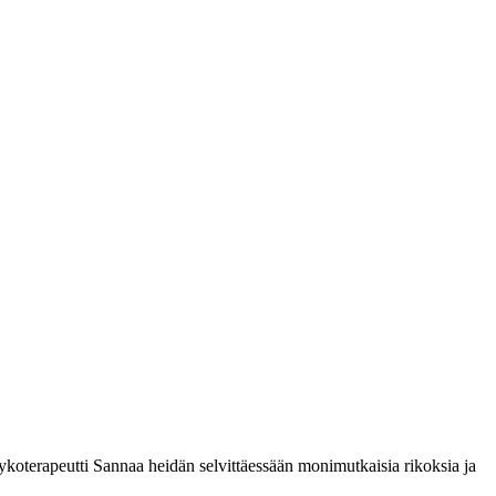
ykoterapeutti Sannaa heidän selvittäessään monimutkaisia rikoksia ja