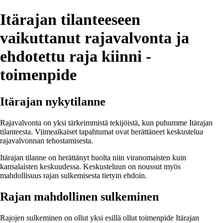
Itärajan tilanteeseen
vaikuttanut rajavalvonta ja
ehdotettu raja kiinni -
toimenpide
Itärajan nykytilanne
Rajavalvonta on yksi tärkeimmistä tekijöistä, kun puhumme Itärajan
tilanteesta. Viimeaikaiset tapahtumat ovat herättäneet keskustelua
rajavalvonnan tehostamisesta.
Itärajan tilanne on herättänyt huolta niin viranomaisten kuin
kansalaisten keskuudessa. Keskusteluun on noussut myös
mahdollisuus rajan sulkemisesta tietyin ehdoin.
Rajan mahdollinen sulkeminen
Rajojen sulkeminen on ollut yksi esillä ollut toimenpide Itärajan