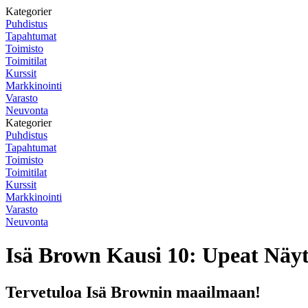
Kategorier
Puhdistus
Tapahtumat
Toimisto
Toimitilat
Kurssit
Markkinointi
Varasto
Neuvonta
Kategorier
Puhdistus
Tapahtumat
Toimisto
Toimitilat
Kurssit
Markkinointi
Varasto
Neuvonta
Isä Brown Kausi 10: Upeat Näytt
Tervetuloa Isä Brownin maailmaan!