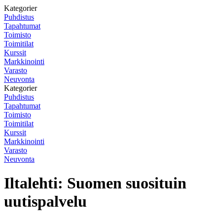
Kategorier
Puhdistus
Tapahtumat
Toimisto
Toimitilat
Kurssit
Markkinointi
Varasto
Neuvonta
Kategorier
Puhdistus
Tapahtumat
Toimisto
Toimitilat
Kurssit
Markkinointi
Varasto
Neuvonta
Iltalehti: Suomen suosituin
uutispalvelu