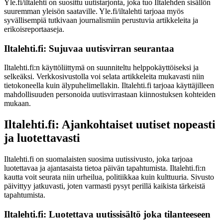
Yle.fi/iltalehti on suosittu uutistarjonta, joka tuo Iltalehden sisällön
suuremman yleisön saataville. Yle.fi/iltalehti tarjoaa myös
syvällisempiä tutkivaan journalismiin perustuvia artikkeleita ja
erikoisreportaaseja.
Iltalehti.fi: Sujuvaa uutisvirran seurantaa
Iltalehti.fi:n käyttöliittymä on suunniteltu helppokäyttöiseksi ja
selkeäksi. Verkkosivustolla voi selata artikkeleita mukavasti niin
tietokoneella kuin älypuhelimellakin. Iltalehti.fi tarjoaa käyttäjilleen
mahdollisuuden personoida uutisvirrastaan kiinnostuksen kohteiden
mukaan.
Iltalehti.fi: Ajankohtaiset uutiset nopeasti
ja luotettavasti
Iltalehti.fi on suomalaisten suosima uutissivusto, joka tarjoaa
luotettavaa ja ajantasaista tietoa päivän tapahtumista. Iltalehti.fi:n
kautta voit seurata niin urheilua, politiikkaa kuin kulttuuria. Sivusto
päivittyy jatkuvasti, joten varmasti pysyt perillä kaikista tärkeistä
tapahtumista.
Iltalehti.fi: Luotettava uutissisältö joka tilanteeseen