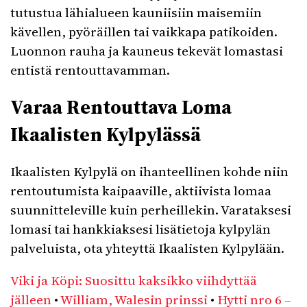
tutustua lähialueen kauniisiin maisemiin
kävellen, pyöräillen tai vaikkapa patikoiden.
Luonnon rauha ja kauneus tekevät lomastasi
entistä rentouttavamman.
Varaa Rentouttava Loma
Ikaalisten Kylpylässä
Ikaalisten Kylpylä on ihanteellinen kohde niin
rentoutumista kaipaaville, aktiivista lomaa
suunnitteleville kuin perheillekin. Varataksesi
lomasi tai hankkiaksesi lisätietoja kylpylän
palveluista, ota yhteyttä Ikaalisten Kylpylään.
Viki ja Köpi: Suosittu kaksikko viihdyttää
jälleen
•
William, Walesin prinssi
•
Hytti nro 6 –