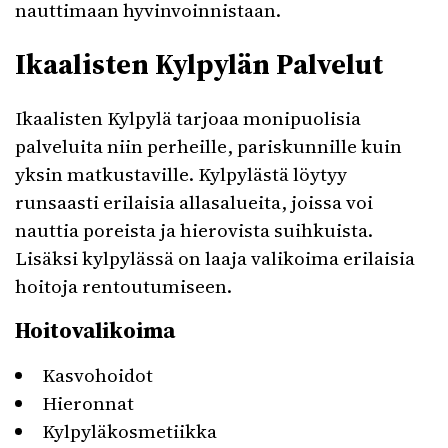
nauttimaan hyvinvoinnistaan.
Ikaalisten Kylpylän Palvelut
Ikaalisten Kylpylä tarjoaa monipuolisia
palveluita niin perheille, pariskunnille kuin
yksin matkustaville. Kylpylästä löytyy
runsaasti erilaisia allasalueita, joissa voi
nauttia poreista ja hierovista suihkuista.
Lisäksi kylpylässä on laaja valikoima erilaisia
hoitoja rentoutumiseen.
Hoitovalikoima
Kasvohoidot
Hieronnat
Kylpyläkosmetiikka