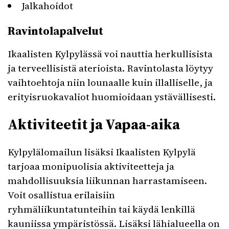
Jalkahoidot
Ravintolapalvelut
Ikaalisten Kylpylässä voi nauttia herkullisista
ja terveellisistä aterioista. Ravintolasta löytyy
vaihtoehtoja niin lounaalle kuin illalliselle, ja
erityisruokavaliot huomioidaan ystävällisesti.
Aktiviteetit ja Vapaa-aika
Kylpylälomailun lisäksi Ikaalisten Kylpylä
tarjoaa monipuolisia aktiviteetteja ja
mahdollisuuksia liikunnan harrastamiseen.
Voit osallistua erilaisiin
ryhmäliikuntatunteihin tai käydä lenkillä
kauniissa ympäristössä. Lisäksi lähialueella on