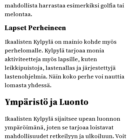
mahdollista harrastaa esimerkiksi golfia tai
melontaa.
Lapset Perheineen
Ikaalisten Kylpylä on mainio kohde myös
perhelomalle. Kylpylä tarjoaa monia
aktiviteetteja myös lapsille, kuten
leikkipuistoja, lastenallas ja järjestettyjä
lastenohjelmia. Näin koko perhe voi nauttia
lomasta yhdessä.
Ympäristö ja Luonto
Ikaalisten Kylpylä sijaitsee upean luonnon
ympäröimänä, joten se tarjoaa loistavat
mahdollisuudet retkeilyyn ja ulkoiluun. Voit