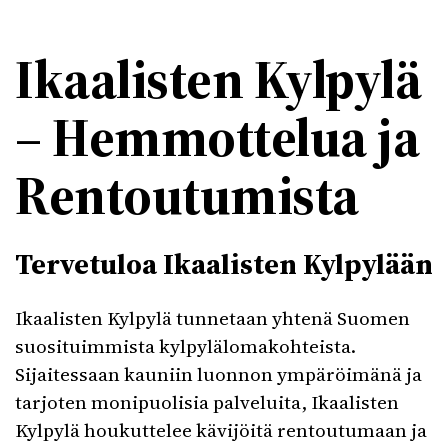
Ikaalisten Kylpylä
– Hemmottelua ja
Rentoutumista
Tervetuloa Ikaalisten Kylpylään
Ikaalisten Kylpylä tunnetaan yhtenä Suomen
suosituimmista kylpylälomakohteista.
Sijaitessaan kauniin luonnon ympäröimänä ja
tarjoten monipuolisia palveluita, Ikaalisten
Kylpylä houkuttelee kävijöitä rentoutumaan ja