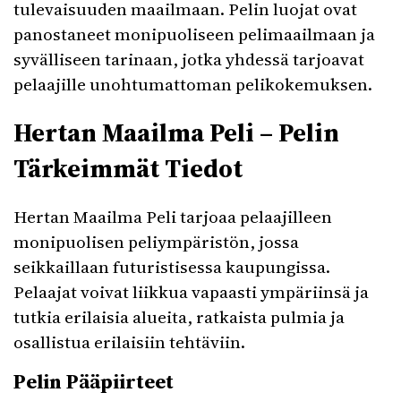
tulevaisuuden maailmaan. Pelin luojat ovat
panostaneet monipuoliseen pelimaailmaan ja
syvälliseen tarinaan, jotka yhdessä tarjoavat
pelaajille unohtumattoman pelikokemuksen.
Hertan Maailma Peli – Pelin
Tärkeimmät Tiedot
Hertan Maailma Peli tarjoaa pelaajilleen
monipuolisen peliympäristön, jossa
seikkaillaan futuristisessa kaupungissa.
Pelaajat voivat liikkua vapaasti ympäriinsä ja
tutkia erilaisia alueita, ratkaista pulmia ja
osallistua erilaisiin tehtäviin.
Pelin Pääpiirteet