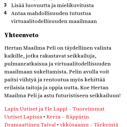
Lisää luovuutta ja mielikuvitusta
Antaa mahdollisuuden tutustua
virtuaalitodellisuuden maailmaan
Yhteenveto
Hertan Maailma Peli on täydellinen valinta
kaikille, jotka rakastavat seikkailuja,
pulmanratkaisua ja virtuaalitodellisuuden
maailmaan sukeltamista. Pelin avulla voit
paitsi viihtyä ja rentoutua myös kehittää
erilaisia taitoja ja oppia uutta. Koe Hertan
Maailma Peli ja astu futuristiseen seikkailuun!
Lapin Uutiset ja Yle Lappi – Tuoreimmat
Uutiset Lapissa
•
Kerza – Räppärin
Dramaattinen Taival
•
ykkösaamu – Tärkeintä