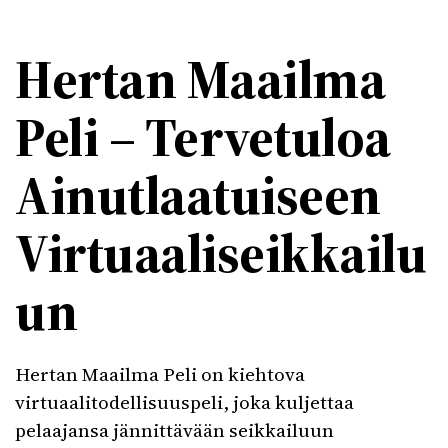
Hertan Maailma
Peli – Tervetuloa
Ainutlaatuiseen
Virtuaaliseikkailu
un
Hertan Maailma Peli on kiehtova
virtuaalitodellisuuspeli, joka kuljettaa
pelaajansa jännittävään seikkailuun