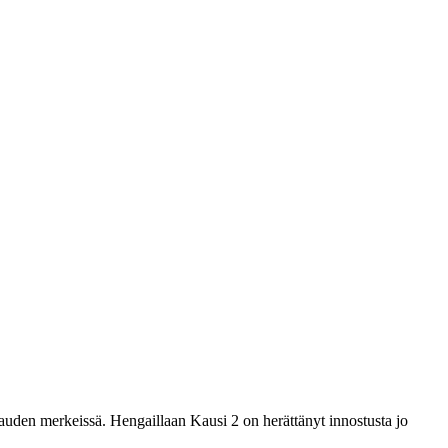
kauden merkeissä. Hengaillaan Kausi 2 on herättänyt innostusta jo