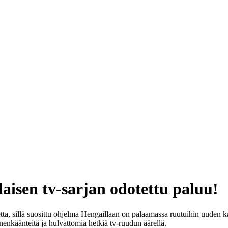
aisen tv-sarjan odotettu paluu!
tta, sillä suosittu ohjelma Hengaillaan on palaamassa ruutuihin uuden 
enkäänteitä ja hulvattomia hetkiä tv-ruudun äärellä.