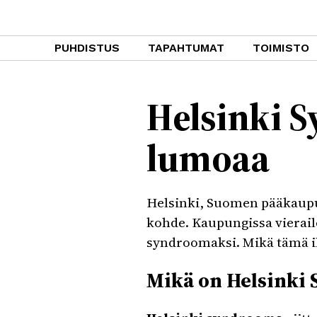
PUHDISTUS
TAPAHTUMAT
TOIMISTO
Helsinki 
lumoaa
Helsinki, Suomen pääkaupun
kohde. Kaupungissa vierail
syndroomaksi. Mikä tämä il
Mikä on Helsinki