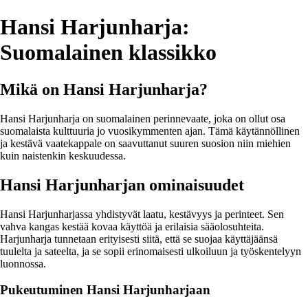
Hansi Harjunharja:
Suomalainen klassikko
Mikä on Hansi Harjunharja?
Hansi Harjunharja on suomalainen perinnevaate, joka on ollut osa
suomalaista kulttuuria jo vuosikymmenten ajan. Tämä käytännöllinen
ja kestävä vaatekappale on saavuttanut suuren suosion niin miehien
kuin naistenkin keskuudessa.
Hansi Harjunharjan ominaisuudet
Hansi Harjunharjassa yhdistyvät laatu, kestävyys ja perinteet. Sen
vahva kangas kestää kovaa käyttöä ja erilaisia sääolosuhteita.
Harjunharja tunnetaan erityisesti siitä, että se suojaa käyttäjäänsä
tuulelta ja sateelta, ja se sopii erinomaisesti ulkoiluun ja työskentelyyn
luonnossa.
Pukeutuminen Hansi Harjunharjaan