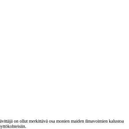
ävittäjä on ollut merkittävä osa monien maiden ilmavoimien kalustoa
yttökohteisiin.