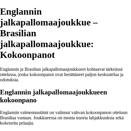
Englannin
jalkapallomaajoukkue –
Brasilian
jalkapallomaajoukkue:
Kokoonpanot
Englannin ja Brasilian jalkapallomaajoukkueet kohtaavat tärkeässä
ottelussa, jonka kokoonpanot ovat herättäneet paljon keskustelua ja
odotuksia.
Englannin jalkapallomaajoukkueen
kokoonpano
Englannin valmennustiimi on valinnut vahvan kokoonpanon otteluun
Brasiliaa vastaan. Joukkueessa on monia nuoria lahjakkuuksia sekä
kokeneita pelaajia.