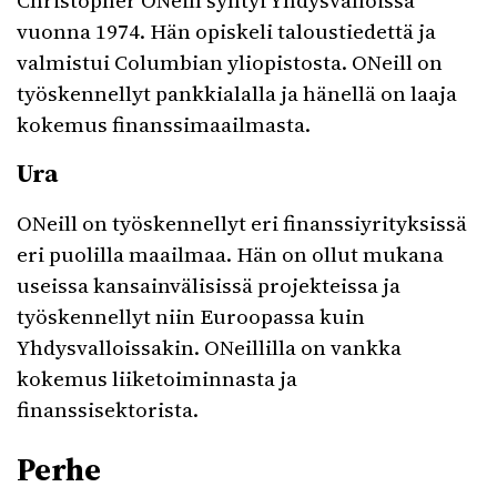
Christopher ONeill syntyi Yhdysvalloissa
vuonna 1974. Hän opiskeli taloustiedettä ja
valmistui Columbian yliopistosta. ONeill on
työskennellyt pankkialalla ja hänellä on laaja
kokemus finanssimaailmasta.
Ura
ONeill on työskennellyt eri finanssiyrityksissä
eri puolilla maailmaa. Hän on ollut mukana
useissa kansainvälisissä projekteissa ja
työskennellyt niin Euroopassa kuin
Yhdysvalloissakin. ONeillilla on vankka
kokemus liiketoiminnasta ja
finanssisektorista.
Perhe