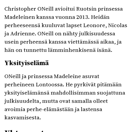
Christopher ONeill avioitui Ruotsin prinsessa
Madeleinen kanssa vuonna 2013. Heidän
perheeseensä kuuluvat lapset Leonore, Nicolas
ja Adrienne. ONeill on nähty julkisuudessa
usein perheensä kanssa viettämässä aikaa, ja
hän on tunnettu lämminhenkisenä isänä.
Yksityiselämä
ONeill ja prinsessa Madeleine asuvat
perheineen Lontoossa. He pyrkivät pitämään
yksityiselämänsä mahdollisimman suojattuna
julkisuudelta, mutta ovat samalla olleet
avoimia perhe-elämästään ja lastensa
kasvamisesta.