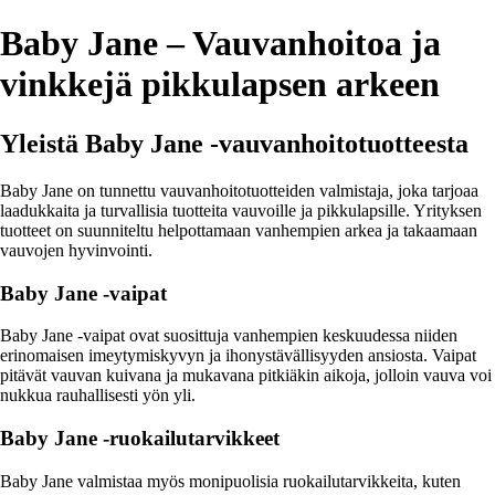
Baby Jane – Vauvanhoitoa ja
vinkkejä pikkulapsen arkeen
Yleistä Baby Jane -vauvanhoitotuotteesta
Baby Jane on tunnettu vauvanhoitotuotteiden valmistaja, joka tarjoaa
laadukkaita ja turvallisia tuotteita vauvoille ja pikkulapsille. Yrityksen
tuotteet on suunniteltu helpottamaan vanhempien arkea ja takaamaan
vauvojen hyvinvointi.
Baby Jane -vaipat
Baby Jane -vaipat ovat suosittuja vanhempien keskuudessa niiden
erinomaisen imeytymiskyvyn ja ihonystävällisyyden ansiosta. Vaipat
pitävät vauvan kuivana ja mukavana pitkiäkin aikoja, jolloin vauva voi
nukkua rauhallisesti yön yli.
Baby Jane -ruokailutarvikkeet
Baby Jane valmistaa myös monipuolisia ruokailutarvikkeita, kuten