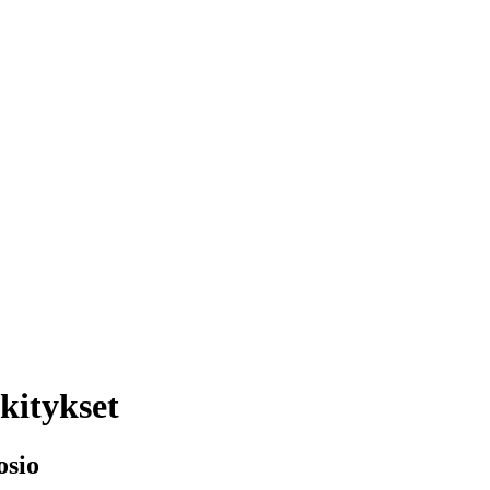
kitykset
osio