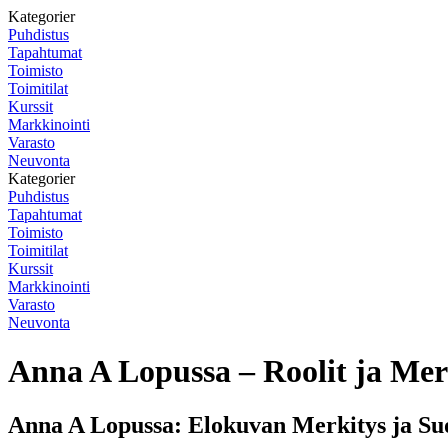
Kategorier
Puhdistus
Tapahtumat
Toimisto
Toimitilat
Kurssit
Markkinointi
Varasto
Neuvonta
Kategorier
Puhdistus
Tapahtumat
Toimisto
Toimitilat
Kurssit
Markkinointi
Varasto
Neuvonta
Anna A Lopussa – Roolit ja Mer
Anna A Lopussa: Elokuvan Merkitys ja Su