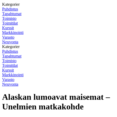
Kategorier
Puhdistus
Tapahtumat
Toimisto
Toimitilat
Kurssit
Markkinointi
Varasto
Neuvonta
Kategorier
Puhdistus
Tapahtumat
Toimisto
Toimitilat
Kurssit
Markkinointi
Varasto
Neuvonta
Alaskan lumoavat maisemat –
Unelmien matkakohde